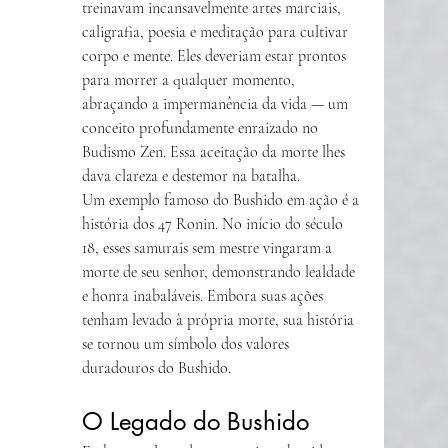
treinavam incansavelmente artes marciais, 
caligrafia, poesia e meditação para cultivar 
corpo e mente. Eles deveriam estar prontos 
para morrer a qualquer momento, 
abraçando a impermanência da vida — um 
conceito profundamente enraizado no 
Budismo Zen. Essa aceitação da morte lhes 
dava clareza e destemor na batalha.
Um exemplo famoso do Bushido em ação é a 
história dos 47 Ronin. No início do século 
18, esses samurais sem mestre vingaram a 
morte de seu senhor, demonstrando lealdade 
e honra inabaláveis. Embora suas ações 
tenham levado à própria morte, sua história 
se tornou um símbolo dos valores 
duradouros do Bushido.
O Legado do Bushido