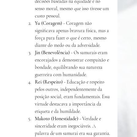
decisões baseadas na equidade e no 
senso moral, mesmo que isso tivesse um 
custo pessoal.
Yu (Coragem)
 - Coragem não 
significava apenas bravura física, mas a 
força para fazer o que é certo, mesmo 
diante do medo ou da adversidade.
Jin (Benevolência)
 - Os samurais eram 
encorajados a demonstrar compaixão e 
bondade, equilibrando sua natureza 
guerreira com humanidade.
Rei (Respeito)
 - Educação e respeito 
pelos outros, independentemente da 
posição social, eram fundamentais. Essa 
virtude destacava a importância da 
etiqueta e da humildade.
Makoto (Honestidade)
 - Verdade e 
sinceridade eram inegociáveis. A 
palavra de um samurai era sua garantia.