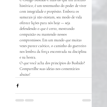
O código Bushido é mais do que um artefato 
histórico; é um testemunho do poder de viver 
com integridade e propósito. Embora os 
samurais já não existam, seu modo de vida 
oferece lições para nós hoje — seja 
defendendo o que é certo, mostrando 
compaixão ou mantendo nossos 
compromissos. Em um mundo que muitas 
vezes parece caótico, o caminho do guerreiro 
nos lembra da força encontrada na disciplina 
e na honra.
O que você acha dos princípios do Bushido? 
Compartilhe suas ideias nos comentários 
abaixo!