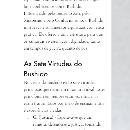
hoje conhecemos como Bushido.
Influenciado pelo Budismo Zen, pelo 
Xintoísmo e pelo Confucionismo, o Bushido 
misturava ensinamentos espirituais com ética 
prática. Ele oferecia uma estrutura para que 
os samurais vivessem com dignidade, tanto 
em tempos de guerra quanto de paz.
As Sete Virtudes do 
Bushido
No cerne do Bushido estão sete virtudes 
principais que definiam o samurai ideal. Esses 
princípios nem sempre eram escritos, mas 
eram transmitidos por meio de ensinamentos 
e experiências vividas:
Gi (Justiça)
 - Esperava-se que um 
samurai defendesse a justiça, tomando 