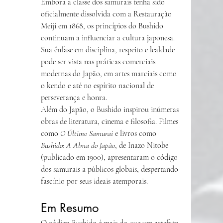
Embora a classe dos samurais tenha sido 
oficialmente dissolvida com a Restauração 
Meiji em 1868, os princípios do Bushido 
continuam a influenciar a cultura japonesa. 
Sua ênfase em disciplina, respeito e lealdade 
pode ser vista nas práticas comerciais 
modernas do Japão, em artes marciais como 
o kendo e até no espírito nacional de 
perseverança e honra.
Além do Japão, o Bushido inspirou inúmeras 
obras de literatura, cinema e filosofia. Filmes 
como 
O Último Samurai
 e livros como 
Bushido: A Alma do Japão
, de Inazo Nitobe 
(publicado em 1900), apresentaram o código 
dos samurais a públicos globais, despertando 
fascínio por seus ideais atemporais.
Em Resumo