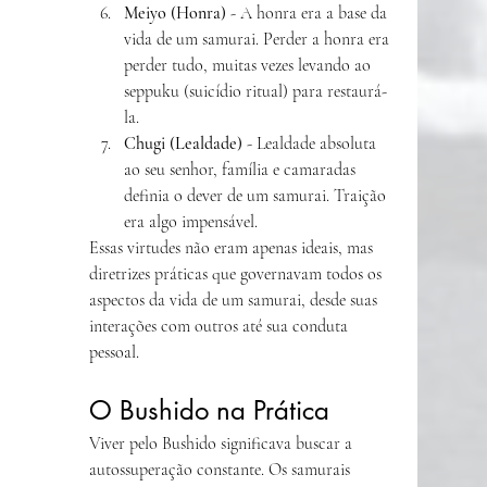
Meiyo (Honra)
 - A honra era a base da 
vida de um samurai. Perder a honra era 
perder tudo, muitas vezes levando ao 
seppuku (suicídio ritual) para restaurá-
la.
Chugi (Lealdade)
 - Lealdade absoluta 
ao seu senhor, família e camaradas 
definia o dever de um samurai. Traição 
era algo impensável.
Essas virtudes não eram apenas ideais, mas 
diretrizes práticas que governavam todos os 
aspectos da vida de um samurai, desde suas 
interações com outros até sua conduta 
pessoal.
O Bushido na Prática
Viver pelo Bushido significava buscar a 
autossuperação constante. Os samurais 