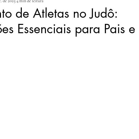
t. de 2025
4 min de leitura
to de Atletas no Judô:
es Essenciais para Pais e