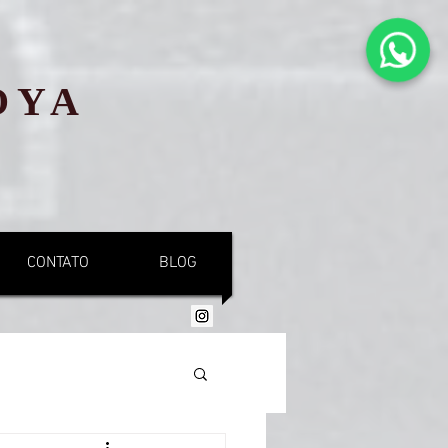
OYA
CONTATO
BLOG