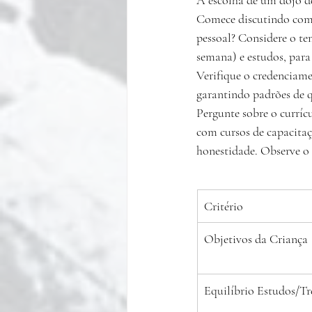
Comece discutindo com a
pessoal? Considere o tem
semana) e estudos, para
Verifique o credenciame
garantindo padrões de q
Pergunte sobre o currícu
com cursos de capacitaç
honestidade. Observe o 
Critério
Objetivos da Criança
Equilíbrio Estudos/Tr