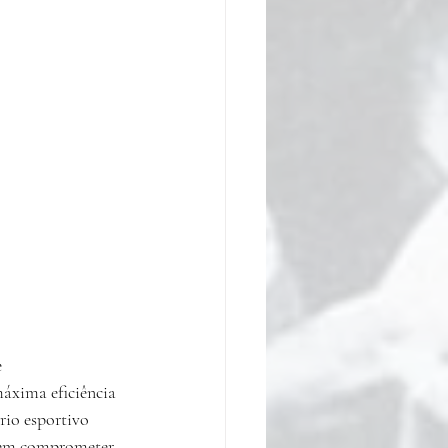
 
máxima eficiência 
rio esportivo 
odem comprometer 