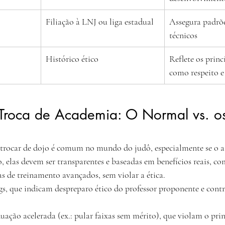
Filiação à LNJ ou liga estadual
Assegura padrões
técnicos
Histórico ético
Reflete os princ
como respeito e
 Troca de Academia: O Normal vs. os
trocar de dojo é comum no mundo do judô, especialmente se o atl
, elas devem ser transparentes e baseadas em benefícios reais, c
s de treinamento avançados, sem violar a ética.
ags, que indicam despreparo ético do professor proponente e cont