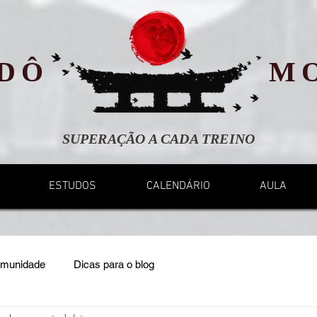
DÔ
M
SUPERAÇÃO A CADA TREINO
ESTUDOS
CALENDÁRIO
AULA
omunidade
Dicas para o blog