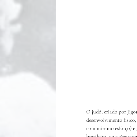
O judô, criado por Jigo
desenvolvimento físico,
com mínimo esforço) e 
brasileiro, questões co